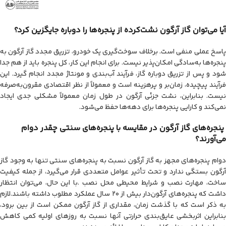
آیا می‌توان گاز آرگون نشت‌کرده از پنجره‌ها را دوباره جایگزین کرد؟
پاسخ عملی منفی است. برخلاف سوخت‌گیری یک خودرو، تزریق مجدد گاز آرگون به
پنجره‌ها به‌سادگی امکان‌پذیر نیست. برای انجام این کار، کل پنجره باید از هم جدا
شود و پس از تزریق دوباره گاز، فرآیند آب‌بندی و مونتاژ مجدد انجام گیرد. این
فرآیند پیچیده، زمان‌بر و پرهزینه است و معمولاً از نظر اقتصادی مقرون‌به‌صرفه
نیست. بنابراین، نشت جزئی آرگون در طول زمان معمولاً مشکلی جدی ایجاد
نمی‌کند و کارایی پنجره‌ها برای دهه‌ها حفظ می‌شود.
پنجره‌های گاز آرگون در مقایسه با پنجره‌های سنتی چقدر دوام
می‌آورند؟
دوام پنجره‌های مجهز به گاز آرگون نسبت به پنجره‌های سنتی تنها به وجود گاز
آرگون بستگی ندارد و تحت تأثیر عوامل متعددی قرار می‌گیرد، از جمله کیفیت
ساخت، مهارت نصب و شرایط محیطی محل نصب .با این حال، می‌توان انتظار
داشت که پنجره‌های آرگون‌دار بیش از ۲۰ سال عملکرد مطلوب داشته باشند.لازم
به ذکر است که با گذشت زمان، مقداری از گاز آرگون ممکن است از بین برود،
بنابراین اثربخشی عایق‌بندی حرارتی آنها نسبت به روزهای اولیه کمی کاهش