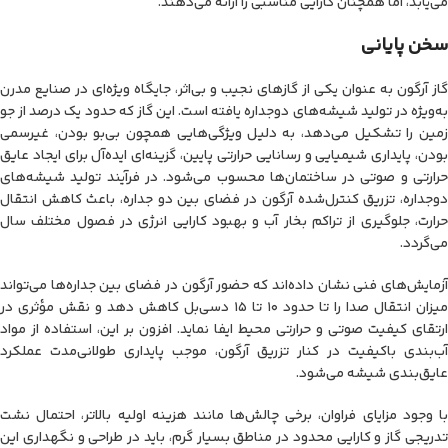
می‌یابد، اما همچنان کارایی مناسبی را ارائه می‌دهند.
سخن پایانی
گاز آرگون به عنوان یکی از گازهای نجیب و بی‌اثر، جایگاه ویژه‌ای در صنایع مدرن
به‌ویژه در تولید شیشه‌های دوجداره یافته است. این گاز که حدود یک درصد از جو
زمین را تشکیل می‌دهد، به دلیل ویژگی‌هایی همچون بی‌بو بودن، غیرسمی
بودن، پایداری شیمیایی و رسانایی حرارتی پایین، گزینه‌ای ایده‌آل برای ایجاد عایق
حرارتی و صوتی در ساختمان‌ها محسوب می‌شود. در فرآیند تولید شیشه‌های
دوجداره، تزریق کنترل‌شده آرگون در فضای بین دو جداره، باعث کاهش انتقال
حرارت، جلوگیری از تراکم بخار آب و بهبود کارایی انرژی در فصول مختلف سال
می‌گردد.
آزمایش‌های فنی نشان داده‌اند که حضور آرگون در فضای بین جداره‌ها می‌تواند
میزان انتقال صدا را تا حدود ۱۰ تا ۱۵ دسی‌بل کاهش دهد و نقش مؤثری در
ارتقای کیفیت صوتی و حرارتی محیط ایفا نماید. افزون بر این، استفاده از مواد
آب‌بندی باکیفیت در کنار تزریق آرگون، موجب پایداری طولانی‌مدت عملکرد
عایق‌بندی شیشه می‌شود.
با وجود مزایای فراوان، برخی چالش‌ها مانند هزینه اولیه بالاتر، احتمال نشت
تدریجی گاز و کارایی محدود در مناطق بسیار گرم، باید در طراحی و نگهداری این