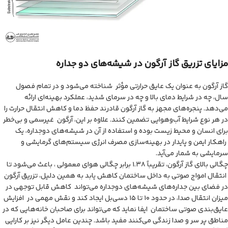
مزایای تزریق گاز آرگون در شیشه‌های دو جداره
گاز آرگون به عنوان یک عایق حرارتی مؤثر شناخته می‌شود و در تمام فصول
سال، چه در شرایط دمای بالا و چه در سرمای شدید، عملکرد بهینه‌ای ارائه
می‌دهد. پنجره‌های مجهز به گاز آرگون قادرند حفظ دما و کاهش انتقال حرارت را
در هر نوع شرایط آب‌وهوایی تضمین کنند. علاوه بر این، آرگون غیرسمی و بی‌خطر
برای انسان و محیط زیست بوده و استفاده از آن در شیشه‌های دوجداره، یک
راهکار ایمن و پایدار در بهینه‌سازی مصرف انرژی سیستم‌های گرمایشی و
سرمایشی به شمار می‌آید.
چگالی بالای گاز آرگون، تقریباً ۱.۳۸ برابر چگالی هوای معمولی ، باعث می‌شود تا
انتقال امواج صوتی به داخل ساختمان کاهش یابد به همین دلیل، تزریق آرگون
در فضای بین جداره‌های شیشه‌های دوجداره می‌تواند کاهش قابل توجهی در
میزان انتقال صدا، در حدود ۱۰ تا ۱۵ دسی‌بل ایجاد کند و نقش مهمی در افزایش
عایق‌بندی صوتی ساختمان ایفا نماید که می‌تواند برای صاحبان خانه‌هایی که در
مناطق پر سر و صدا زندگی می‌کنند مفید باشد. چندین عامل دیگر نیز بر کارایی