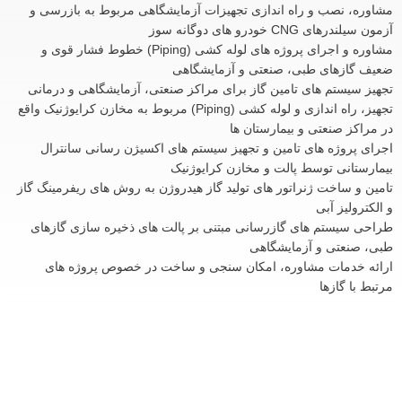
مشاوره، نصب و راه اندازی تجهیزات آزمایشگاهی مربوط به بازرسی و
آزمون سیلندرهای CNG خودرو های دوگانه سوز
مشاوره و اجرای پروژه های لوله کشی (Piping) خطوط فشار قوی و
ضعیف گازهای طبی، صنعتی و آزمایشگاهی
تجهیز سیستم های تامین گاز برای مراکز صنعتی، آزمایشگاهی و درمانی
تجهیز، راه اندازی و لوله کشی (Piping) مربوط به مخازن کرایوژنیک واقع
در مراکز صنعتی و بیمارستان ها
اجرای پروژه های تامین و تجهیز سیستم های اکسیژن رسانی سانترال
بیمارستانی توسط پالت و مخازن کرایوژنیک
تامین و ساخت ژنراتور های تولید گاز هیدروژن به روش های ریفرمینگ گاز
و الکترولیز آبی
طراحی سیستم های گازرسانی مبتنی بر پالت های ذخیره سازی گازهای
طبی، صنعتی و آزمایشگاهی
ارائه خدمات مشاوره، امکان سنجی و ساخت در خصوص پروژه های
مرتبط با گازها