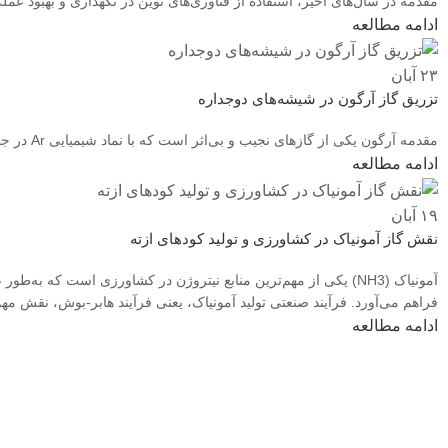
مقدمه در سال‌های اخیر، استفاده از فناوری‌های نوین در نگهداری و بهبود عم
ادامه مطالعه
۲۳
آبان
تزریق گاز آرگون در شیشه‌های دوجداره
مقدمه‌ آرگون یکی از گازهای نجیب و بی‌اثر است که با نماد شیمیایی Ar در جدول تناوبی شناخته می‌شود. این گاز حدود یک درصد از هوای اطراف ما...
ادامه مطالعه
۱۹
آبان
نقش گاز آمونیاک در کشاورزی و تولید کودهای ازته
آمونیاک (NH3) یکی از مهم‌ترین منابع نیتروژن در کشاورزی است که ب
می‌رود.
ادامه مطالعه