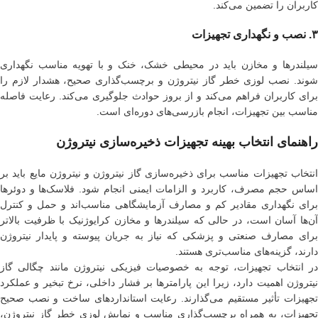
کاربران را تضمین می‌کند.
۳. نصب و نگهداری تجهیزات
سیلندرها و مخازن باید در محیطی خشک، خنک و با تهویه مناسب نگهداری
شوند. نصب لوزی خطر گاز نیتروژن و برچسب‌گذاری صحیح، هشدار لازم را
برای کاربران فراهم می‌کند و از بروز حوادث جلوگیری می‌کند. رعایت فاصله
مناسب بین تجهیزات، انجام بازرسی‌های دوره‌ای است.
راهنمای انتخاب بهینه تجهیزات ذخیره‌سازی نیتروژن
انتخاب تجهیزات مناسب برای ذخیره‌سازی گاز نیتروژن و نیتروژن مایع باید بر
اساس حجم مصرف، کاربرد و الزامات ایمنی انجام شود. فلاسک‌ها و دوئرها
برای نگهداری مقادیر کم و مصارف آزمایشگاهی مناسب‌اند و حمل و کنترل
آن‌ها آسان است، در حالی که سیلندرها و مخازن کرایوژنیک با ظرفیت بالاتر
برای مصارف صنعتی و پزشکی که نیاز به جریان پیوسته و پایدار نیتروژن
دارند، گزینه‌های مناسب‌تری هستند.
در انتخاب تجهیزات، توجه به خصوصیات فیزیکی نیتروژن مانند چگالی گاز
نیتروژن اهمیت دارد، زیرا این پارامترها بر فشار داخلی، نرخ تبخیر و عملکرد
تجهیزات تأثیر مستقیم می‌گذارند. رعایت استانداردهای ساخت و نصب صحیح
تجهیزات، به همراه برچسب‌گذاری مناسب و نمایش لوزی خطر گاز نیتروژن،