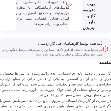
انواع تجهیزات ذخیره‌سازی، از
جهت
فلاسک‌های آزمایشگاهی تا مخازن
ذخیره‌سازی
کرایوژنیک ، و همچنین اصول ایمنی و
گاز و
کنترل فشار، راهنمایی علمی برای
مایع
انتخاب بهینه ارائه می‌دهد.
نیتروژن
تأیید‌‌‌‌‌‌‌ شده توسط کارشناسان فنی گاز اردستان
این محتوا صرفاً با هدف افزایش آگاهی شما درباره موضوعات مرتبط با نگهداری و
تعمیر خودروهای سنگین و قطعات یدکی تهیه شده است.
مقدمه
از نیتروژن
به‌دلیل پایداری شیمیایی، عدم واکنش‌پذیری در شرایط معمول و
فراوانی بالای آن در اتمسفر، به یکی از عناصر حیاتی در صنایع تولیدی،
سامانه‌های پزشکی پیشرفته و تحقیقات علمی تبدیل شده است این گاز بی‌رنگ
و بی‌بو در صنایع مختلف از جمله فولاد، پتروشیمی، داروسازی، بسته‌بندی مواد
غذایی و فناوری‌های زیستی نقش کلیدی ایفا می‌کند.
در بسیاری از کاربردها، استفاده از نیتروژن مایع برای ایجاد سرمایش عمیق یا
نگهداری مواد در دمای بسیار پایین ضروری است، در حالی‌که در سایر