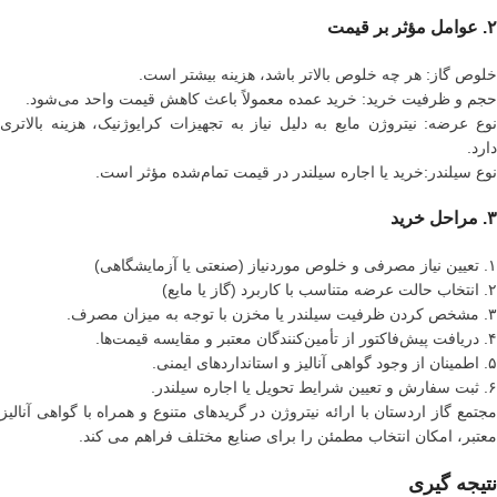
۲. عوامل مؤثر بر قیمت
خلوص گاز: هر چه خلوص بالاتر باشد، هزینه بیشتر است.
حجم و ظرفیت خرید: خرید عمده معمولاً باعث کاهش قیمت واحد می‌شود.
نوع عرضه: نیتروژن مایع به دلیل نیاز به تجهیزات کرایوژنیک، هزینه بالاتری
دارد.
نوع سیلندر:خرید یا اجاره سیلندر در قیمت تمام‌شده مؤثر است.
۳. مراحل خرید
۱. تعیین نیاز مصرفی و خلوص موردنیاز (صنعتی یا آزمایشگاهی)
۲. انتخاب حالت عرضه متناسب با کاربرد (گاز یا مایع)
۳. مشخص کردن ظرفیت سیلندر یا مخزن با توجه به میزان مصرف.
۴. دریافت پیش‌فاکتور از تأمین‌کنندگان معتبر و مقایسه قیمت‌ها.
۵. اطمینان از وجود گواهی آنالیز و استانداردهای ایمنی.
۶. ثبت سفارش و تعیین شرایط تحویل یا اجاره سیلندر.
مجتمع گاز اردستان با ارائه نیتروژن در گریدهای متنوع و همراه با گواهی آنالیز
معتبر، امکان انتخاب مطمئن را برای صنایع مختلف فراهم می کند.
نتیجه گیری