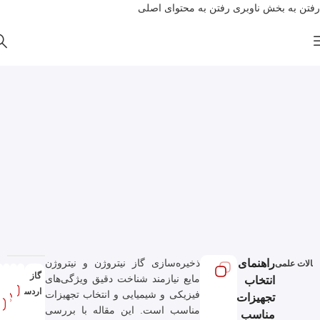
رفتن به بخش ناوبری
رفتن به محتوای اصلی
راهنمای
ذخیره‌سازی گاز نیتروژن و نیتروژن
قالات علمی
گاز
تـ
مایع نیازمند شناخت دقیق ویژگی‌های
انتخاب
اردستان
ان
فیزیکی و شیمیایی و انتخاب تجهیزات
تجهیزات
۰۸
مناسب است. این مقاله با بررسی
مناسب