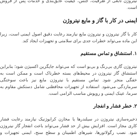
نیتروژن تابعی از ظرفیت، جنس، کیفیت عایق‌بندی و خدمات پس از فروش
است.
ایمنی در کار با گاز و مایع نیتروژن
کار با گاز نیتروژن و نیتروژن مایع نیازمند رعایت دقیق اصول ایمنی است، زیرا
این ماده می‌تواند خطرات جدی برای سلامتی و تجهیزات ایجاد کند.
۱. استنشاق و تماس مستقیم
نیتروژن گازی بی‌رنگ و بی‌بو است که می‌تواند جایگزین اکسیژن شود؛ بنابراین
استنشاق گاز نیتروژن در محیط‌های بسته خطرناک است و ممکن است به
خفگی منجر شود. تماس مستقیم با نیتروژن مایع نیز باعث سوختگی
سرمازدگی می‌شود. استفاده از تجهیزات محافظتی شامل دستکش مقاوم به
سرما، عینک ایمنی و روپوش مناسب الزامی است.
۲. خطر فشار و انفجار
ذخیره‌سازی نیتروژن در سیلندرها یا مخازن کرایوژنیک نیازمند رعایت فشار
کاری مجاز است. افزایش بیش از حد فشار می‌تواند باعث انفجار گاز نیتروژن
شود. نصب رگولاتورها، شیرهای اطمینان و سطح سنج، ایمنی تجهیزات و