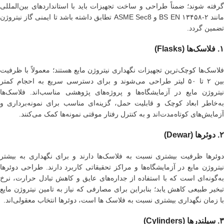
گرفته شوند؛ ضمناً طراحی و ساخت تجهیزات باید با استانداردهای بین‌المللی
مانند BS EN ۱۳۴۵۸-۲ و ASME Sec8 تطابق داشته باشد تا ایمنی گاز نیتروژن
تضمین گردد.
۱. فلاسک‌ها (Flasks)
فلاسک‌ها کوچک‌ترین تجهیزات نگهداری نیتروژن مایع هستند؛ معمولاً با ظرفیت
بین ۲ تا ۵۰ لیتر طراحی می‌شوند و برای دسترسی سریع به احجام کمتر
نیتروژن مایع در آزمایشگاه‌ها و پروژه‌های پژوهشی مناسب‌اند. فلاسک‌ها
به‌خاطر ابعاد کوچک و قابلیت حمل، گزینه‌ای مناسب برای نمونه‌برداری و
آزمایش‌های کوتاه‌مدت‌اند و به کنترل رفتار موقتی نمونه‌ها کمک می‌کنند.
۲. دوئرها (Dewar)
دوئر
ها ظرفیت بیشتری نسبت به فلاسک‌ها دارند و برای نگهداری به بیشتر
نیتروژن مایع در آزمایشگاه‌ها و مراکز تحقیقاتی کاربرد دارند. طراحی دوئرها
به‌گونه‌ای است که با استفاده از جداره‌های عایق و کاهش تبادل حرارت، نرخ
تبخیر طبیعی کاهش یابد؛ بنابراین برای مصارفی که نیاز به تامین نیتروژن مایع
با زمان نگهداری بیشتری نسبت به فلاسک ها است، دوئرها انتخاب معقولی‌اند.
۳. سیلندرها (Cylinders)