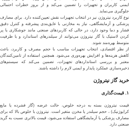
ایمنی کاربران و تجهیزات را تضمین می‌کند و از بروز خطرات احتمالی
جلوگیری می‌نماید.
نوع کاربرد نیتروژن نیز در انتخاب تجهیزات نقش تعیین‌کننده دارد. برای مصارف
پزشکی و آزمایشگاهی، نیاز به مخازنی با عایق‌بندی پیشرفته و کنترل دقیق
فشار و دما وجود دارد، در حالی که کاربردهای صنعتی مانند جوشکاری یا پر
کردن لاستیک با گاز نیتروژن می‌توانند از سیلندرهای استاندارد و با ظرفیت
متوسط بهره‌مند شوند.
از نظر اقتصادی، انتخاب تجهیزات مناسب با حجم مصرف و کاربرد، باعث
کاهش هزینه‌ها و افزایش بهره‌وری می‌شود. همچنین استفاده از تامین‌کنندگان
معتبر و بررسی استانداردهای تجهیزات، تضمین می‌کند که سیستم‌های
ذخیره‌سازی عملکرد پایدار و ایمنی لازم را داشته باشند.
خرید گاز نیتروژن
۱. قیمت‌گذاری
قیمت نیتروژن بسته به درجه خلوص، حالت عرضه (گاز فشرده یا مایع
کرایوژنیک) ، حجم سیلندر یا مخزن متغیر است. نیتروژن با خلوص بالا که برای
مصارف پزشکی یا آزمایشگاهی استفاده می‌شود، قیمت بالاتری نسبت به گرید
صنعتی دارد.